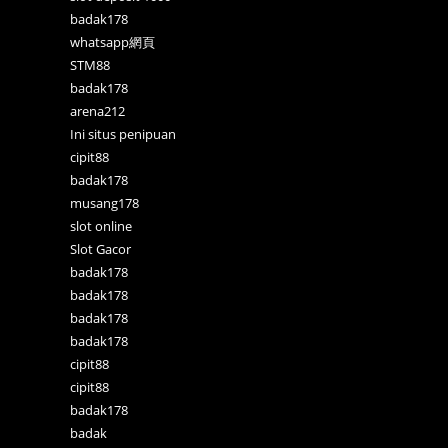
badak178
whatsapp網頁
STM88
badak178
arena212
Ini situs penipuan
cipit88
badak178
musang178
slot online
Slot Gacor
badak178
badak178
badak178
badak178
cipit88
cipit88
badak178
badak