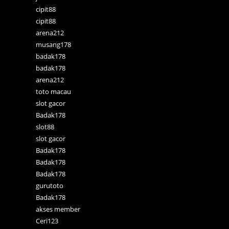
cipit88
cipit88
arena212
musang178
badak178
badak178
arena212
toto macau
slot gacor
Badak178
slot88
slot gacor
Badak178
Badak178
Badak178
gurutoto
Badak178
akses member
Ceri123