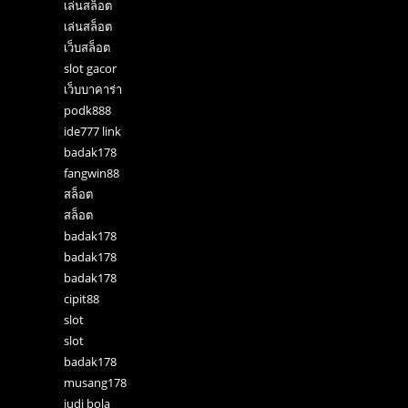
เล่นสล็อต
เล่นสล็อต
เว็บสล็อต
slot gacor
เว็บบาคาร่า
podk888
ide777 link
badak178
fangwin88
สล็อต
สล็อต
badak178
badak178
badak178
cipit88
slot
slot
badak178
musang178
judi bola