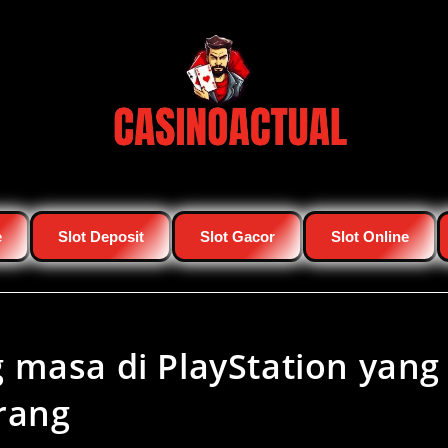
e
Slot Deposit
Slot Gacor
Slot Online
 masa di PlayStation yang
rang