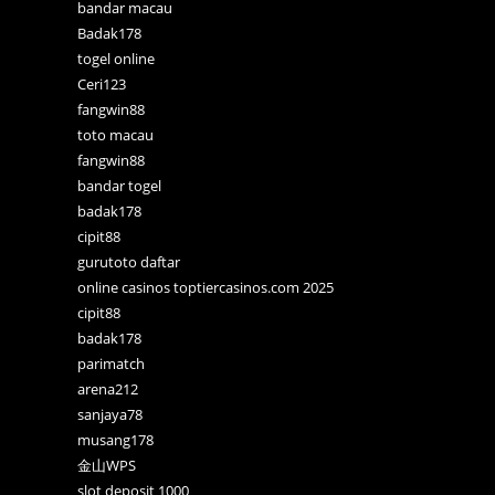
bandar macau
Badak178
togel online
Ceri123
fangwin88
toto macau
fangwin88
bandar togel
badak178
cipit88
gurutoto daftar
online casinos toptiercasinos.com 2025
cipit88
badak178
parimatch
arena212
sanjaya78
musang178
金山WPS
slot deposit 1000