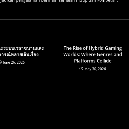
njadikan pengalaman bermain semakin hidup dan kompetitif.
นะระบบเวลาขนานและ
The Rise of Hybrid Gaming
ารณ์หลายเส้นเรื่อง
Worlds: Where Genres and
Platforms Collide
June 26, 2026
May 30, 2026