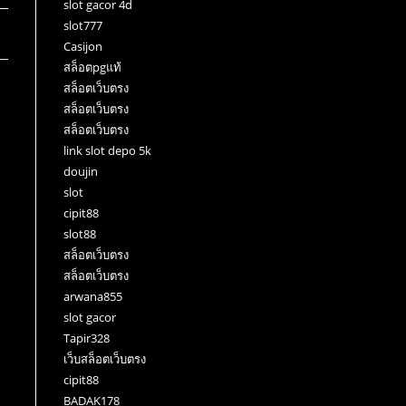
slot gacor 4d
slot777
Casijon
สล็อตpgแท้
สล็อตเว็บตรง
สล็อตเว็บตรง
สล็อตเว็บตรง
link slot depo 5k
doujin
slot
cipit88
slot88
สล็อตเว็บตรง
สล็อตเว็บตรง
arwana855
slot gacor
Tapir328
เว็บสล็อตเว็บตรง
cipit88
BADAK178