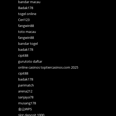
bandar macau
Badak178
togel online
Ceri123
fangwin88
toto macau
fangwin88
bandar togel
badak178
cipit88
gurutoto daftar
online casinos toptiercasinos.com 2025
cipit88
badak178
parimatch
arena212
sanjaya78
musang178
金山WPS
slot deposit 1000