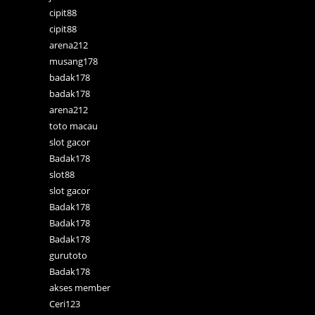
cipit88
cipit88
arena212
musang178
badak178
badak178
arena212
toto macau
slot gacor
Badak178
slot88
slot gacor
Badak178
Badak178
Badak178
gurutoto
Badak178
akses member
Ceri123