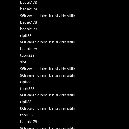
badak178
badak178
96lı veren dinimi binisi virin sitilir
badak178
badak178
cipit88
96lı veren dinimi binisi virin sitilir
badak178
tapir328
slot
96lı veren dinimi binisi virin sitilir
96lı veren dinimi binisi virin sitilir
cipit88
tapir328
96lı veren dinimi binisi virin sitilir
cipit88
96lı veren dinimi binisi virin sitilir
tapir328
badak178
96lı veren dinimi binisi virin sitilir