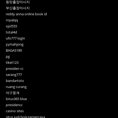
동탄출장마사지
부산출장마사지
reddy anna online book id
royalqq
ojol555
total4d
ufo777 login
yymahjong
BAGAS189
pg
tiket123
presiden cc
sarang777
bandartoto
ruang curang
야구중계
lotus365 blue
presidencc
casino sites
situs judi bola terpercaya