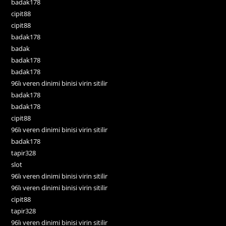
badak178
cipit88
cipit88
badak178
badak
badak178
badak178
96lı veren dinimi binisi virin sitilir
badak178
badak178
cipit88
96lı veren dinimi binisi virin sitilir
badak178
tapir328
slot
96lı veren dinimi binisi virin sitilir
96lı veren dinimi binisi virin sitilir
cipit88
tapir328
96lı veren dinimi binisi virin sitilir