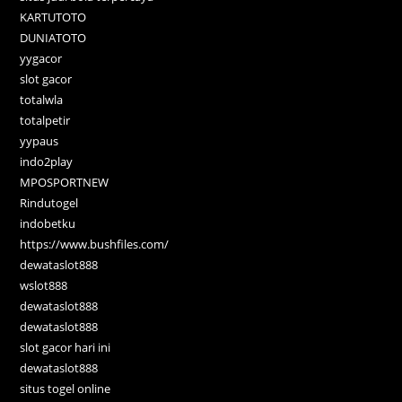
KARTUTOTO
DUNIATOTO
yygacor
slot gacor
totalwla
totalpetir
yypaus
indo2play
MPOSPORTNEW
Rindutogel
indobetku
https://www.bushfiles.com/
dewataslot888
wslot888
dewataslot888
dewataslot888
slot gacor hari ini
dewataslot888
situs togel online