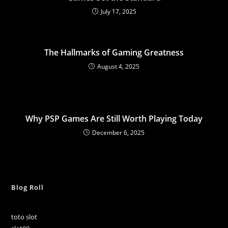
July 17, 2025
The Hallmarks of Gaming Greatness
August 4, 2025
Why PSP Games Are Still Worth Playing Today
December 6, 2025
Blog Roll
toto slot