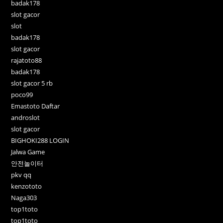
badak178
slot gacor
slot
badak178
slot gacor
rajatoto88
badak178
slot gacor 5 rb
poco99
Emastoto Daftar
androslot
slot gacor
BIGHOKI288 LOGIN
Jalwa Game
안전놀이터
pkv qq
kenzototo
Naga303
top1toto
top1toto