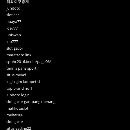
해외야구중계
junitoto
slot777
buaya77
ide777
uniswap
ino777
slot gacor
marettoto link
spnhc2016.berlin/page06/
tennis paris sportif
situs mei4d
login gim kompetisi
top brand no 1
junitoto login
slot gacor gampang menang
mahkotaslot
melati188
slot gacor
situs gading22