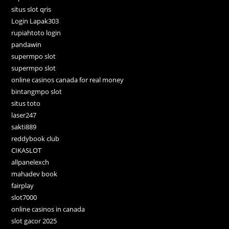
situs slot qris
Login Lapak303
rupiahtoto login
pandawin
supermpo slot
supermpo slot
online casinos canada for real money
bintangmpo slot
situs toto
laser247
sakti889
reddybook club
CIKASLOT
allpanelexch
mahadev book
fairplay
slot7000
online casinos in canada
slot gacor 2025