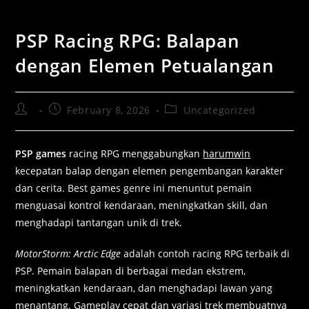
PSP Racing RPG: Balapan
dengan Elemen Petualangan
February 8, 2026
Uncategorized
PSP games
racing RPG menggabungkan
harumwin
kecepatan balap dengan elemen pengembangan karakter
dan cerita. Best games genre ini menuntut pemain
menguasai kontrol kendaraan, meningkatkan skill, dan
menghadapi tantangan unik di trek.
MotorStorm: Arctic Edge
adalah contoh racing RPG terbaik di
PSP. Pemain balapan di berbagai medan ekstrem,
meningkatkan kendaraan, dan menghadapi lawan yang
menantang. Gameplay cepat dan variasi trek membuatnya