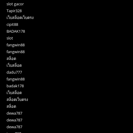
slot gacor
Tapir328
เว็บสล็อตเว็บตรง
cipit88
BADAK178
slot
fangwin88
fangwin88
สล็อต
เว็บสล็อต
dadu777
fangwin88
badak178
เว็บสล็อต
สล็อตเว็บตรง
สล็อต
dewa787
dewa787
dewa787