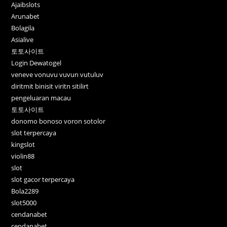
Ajaibslots
Arunabet
Bolagila
Asialive
토토사이트
Login Dewatogel
veneve vonuvu vuvun vutuluv
diritmit binisit viritn sitilirt
pengeluaran macau
토토사이트
donomo bonoso voron sotolor
slot terpercaya
kingslot
violin88
slot
slot gacor terpercaya
Bola2289
slot5000
cendanabet
cendanabet