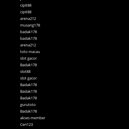
cipit88
cipit88
arena212
musang178
badak178
badak178
arena212
toto macau
slot gacor
Badak178
slot88
slot gacor
Badak178
Badak178
Badak178
gurutoto
Badak178
akses member
Ceri123