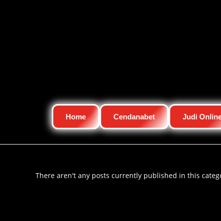
Home
Cendanabet
Judi Onlin
There aren't any posts currently published in this categ