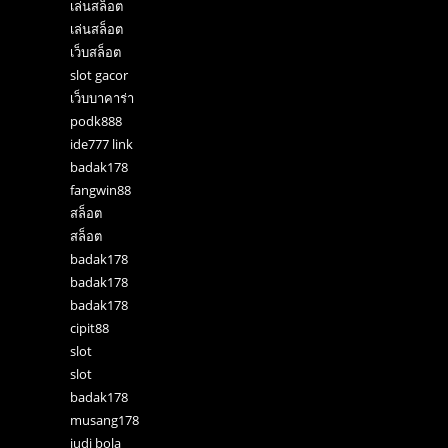
เล่นสล็อต
เล่นสล็อต
เว็บสล็อต
slot gacor
เว็บบาคาร่า
podk888
ide777 link
badak178
fangwin88
สล็อต
สล็อต
badak178
badak178
badak178
cipit88
slot
slot
badak178
musang178
judi bola