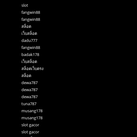
slot
fangwin88
fangwin88
สล็อต
เว็บสล็อต
dadu777
fangwin88
badak178
เว็บสล็อต
สล็อตเว็บตรง
สล็อต
dewa787
dewa787
dewa787
tuna787
musang178
musang178
slot gacor
slot gacor